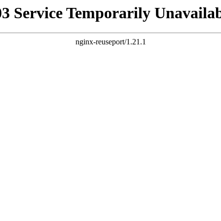
03 Service Temporarily Unavailab
nginx-reuseport/1.21.1